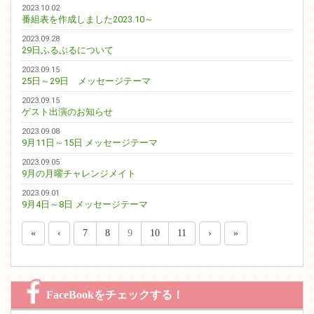
2023.10.02
番組表を作成しました2023.10～
2023.09.28
29日ふるぶるについて
2023.09.15
25日～29日 メッセージテーマ
2023.09.15
ゲスト出演のお知らせ
2023.09.08
9月11日～15日 メッセージテーマ
2023.09.05
9月の月曜チャレンジメイト
2023.09.01
9月4日～8日 メッセージテーマ
«
‹
7
8
9
10
11
›
»
FaceBookをチェックする！