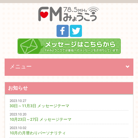
メニュー
Toggl
naviga
お知らせ
2023.10.27
30日～11月3日 メッセージテーマ
2023.10.20
10月23日～27日 メッセージテーマ
2023.10.02
10月の月替わりパーソナリティ