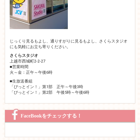
じっくり見るもよし、通りすがりに見るもよし、さくらスタジオ
にも気軽にお立ち寄りください。
さくらスタジオ
上越市西城町2-2-27
■営業時間
火～金：正午～午後6時
■生放送番組
「ぴっとイン！」第1部 正午～午後3時
「ぴっとイン！」第2部 午後5時～午後6時
FaceBookをチェックする！