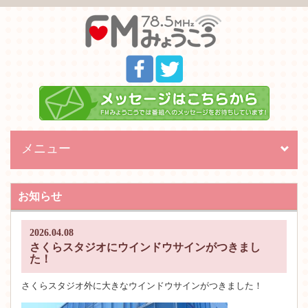
メニュー
Toggl
naviga
お知らせ
2026.04.08
さくらスタジオにウインドウサインがつきまし
た！
さくらスタジオ外に大きなウインドウサインがつきました！