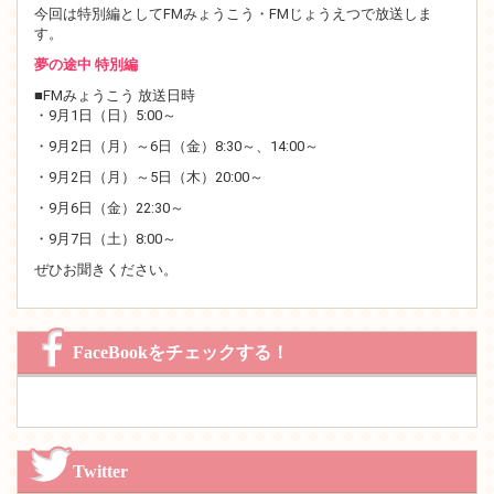
今回は特別編としてFMみょうこう・FMじょうえつで放送しま
す。
夢の途中 特別編
■FMみょうこう 放送日時
・9月1日（日）5:00～
・9月2日（月）～6日（金）8:30～、14:00～
・9月2日（月）～5日（木）20:00～
・9月6日（金）22:30～
・9月7日（土）8:00～
ぜひお聞きください。
FaceBookをチェックする！
Twitter