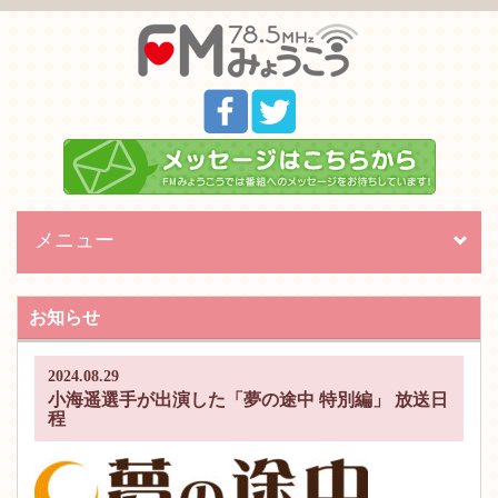
メニュー
Toggl
naviga
お知らせ
2024.08.29
小海遥選手が出演した「夢の途中 特別編」 放送日
程