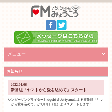
メニュー
Toggl
naviga
お知らせ
2022.01.06
新番組「ヤマトから愛を込めて」スタート
シンガーソングライターBridgebird Uchiyamaによる新番組「ヤマ
トから愛を込めて」が1月7日（金）よりスタートします！