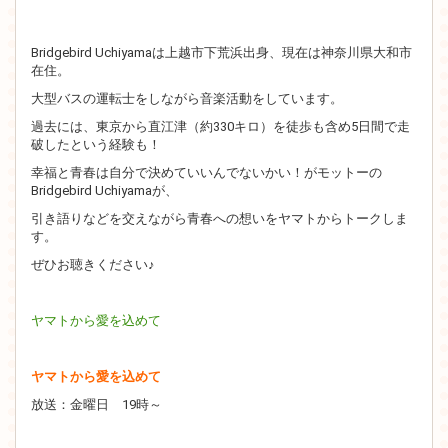
Bridgebird Uchiyamaは上越市下荒浜出身、現在は神奈川県大和市
在住。
大型バスの運転士をしながら音楽活動をしています。
過去には、東京から直江津（約330キロ）を徒歩も含め5日間で走
破したという経験も！
幸福と青春は自分で決めていいんでないかい！がモットーの
Bridgebird Uchiyamaが、
引き語りなどを交えながら青春への想いをヤマトからトークしま
す。
ぜひお聴きください♪
ヤマトから愛を込めて
ヤマトから愛を込めて
放送：金曜日 19時～