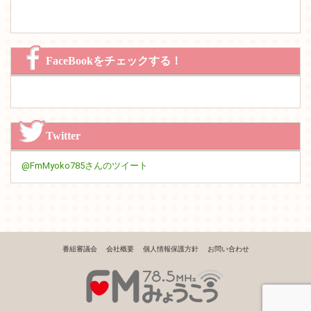
FaceBookをチェックする！
Twitter
@FmMyoko785さんのツイート
番組審議会
会社概要
個人情報保護方針
お問い合わせ